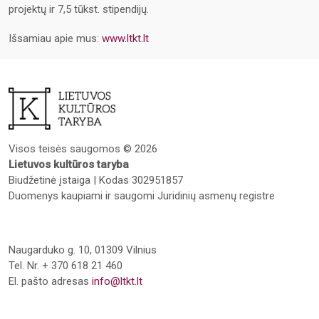
projektų ir 7,5 tūkst. stipendijų.
Išsamiau apie mus:
www.ltkt.lt
Visos teisės saugomos © 2026
Lietuvos kultūros taryba
Biudžetinė įstaiga | Kodas 302951857
Duomenys kaupiami ir saugomi Juridinių asmenų registre
Naugarduko g. 10, 01309 Vilnius
Tel. Nr. + 370 618 21 460
El. pašto adresas
info@ltkt.lt